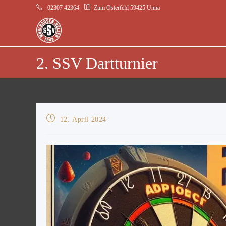
02307 42364
Zum Osterfeld 59425 Unna
2. SSV Dartturnier
12. April 2024