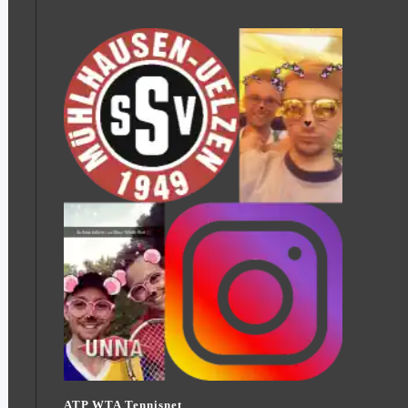
ATP WTA Tennisnet