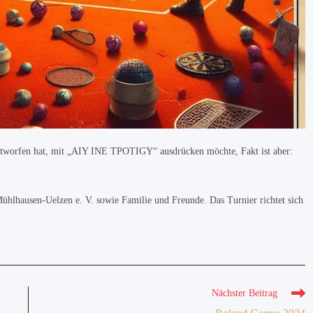
 entworfen hat, mit „AIY INE TPOTIGY“ ausdrücken möchte, Fakt ist aber:
Mühlhausen-Uelzen e. V. sowie Familie und Freunde. Das Turnier richtet sich
Nächster Beitrag