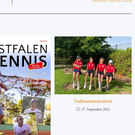
Roland Garros 2024
Nullsummensaison
27. September 2022