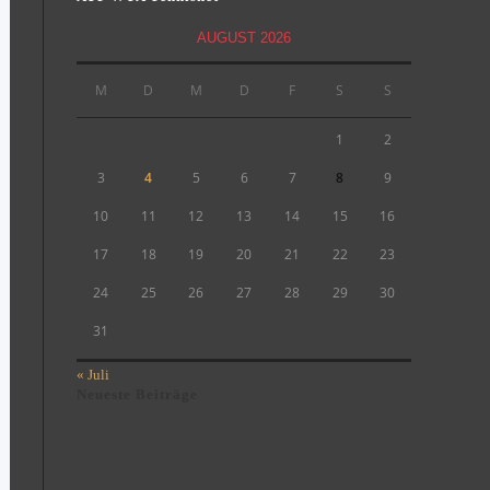
AUGUST 2026
M
D
M
D
F
S
S
1
2
3
4
5
6
7
8
9
10
11
12
13
14
15
16
17
18
19
20
21
22
23
24
25
26
27
28
29
30
31
« Juli
Neueste Beiträge