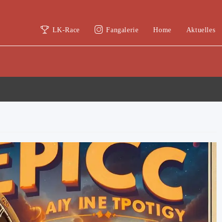
LK-Race
Fangalerie
Home
Aktuelles