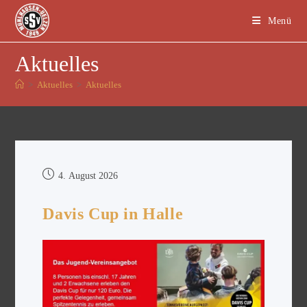
Menü
Aktuelles
>
Aktuelles
>
Aktuelles
4. August 2026
Davis Cup in Halle