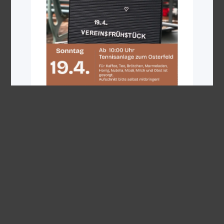
Weiterlesen
24. Dezember 2025
Der SSV wünscht frohe