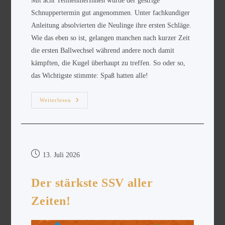
Mit acht TeilnehmerInnen wurde der gestrige
Schnuppertermin gut angenommen. Unter fachkundiger
Anleitung absolvierten die Neulinge ihre ersten Schläge.
Wie das eben so ist, gelangen manchen nach kurzer Zeit
die ersten Ballwechsel während andere noch damit
kämpften, die Kugel überhaupt zu treffen. So oder so,
das Wichtigste stimmte: Spaß hatten alle!
Weiterlesen
13. Juli 2026
Der stärkste SSV aller
Zeiten!