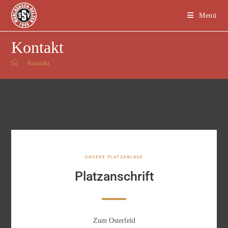
Menü
Kontakt
>
Kontakt
UNSERE PLATZANLAGE
Platzanschrift
Zum Osterfeld