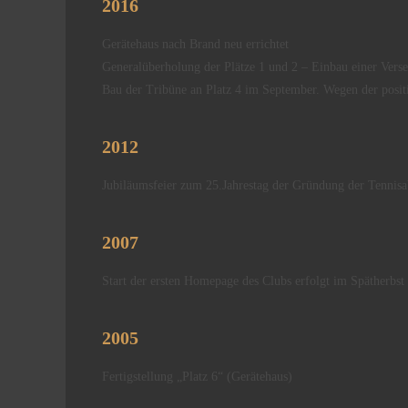
2016
Gerätehaus nach Brand neu errichtet
Generalüberholung der Plätze 1 und 2 – Einbau einer Vers
Bau der Tribüne an Platz 4 im September.
Wegen der posit
2012
Jubiläumsfeier zum 25.Jahrestag der Gründung der Tennisa
2007
Start der ersten Homepage des Clubs erfolgt im Spätherbst 
2005
Fertigstellung „Platz 6“ (Gerätehaus)