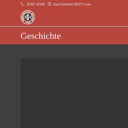
02307 42364
Zum Osterfeld 59425 Unna
Geschichte