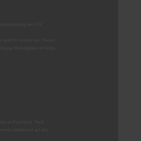
Tennisabteilung des SSV
 gestiftet worden war. Ebenso
olfgang Wirminghaus vor Klaus
tig an Popularität. Nach
tvereine zunehmend auf den