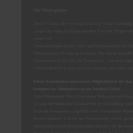
Vier Plätze geplant
Dem TV Unna, der vor einiger Zeit eine Tennis-Abteilung 
„wegen der regen Nachfrage aus dem Kreis der Bürger von 
wissen ließ.
Denn unterdessen hat der Sport-und Spielverein bei der St
Mühlhausen zur Verfügung zu stellen. Der Antrag wird am 
Finanzieren will der SSV die Tennisplätze – wie es in dem
Gleichwohl hofft er auch auf einen Zuschuss der Stadt Unn
Kleine Kommission untersuchte Möglichkeiten für den
Standort für Tennisplätze ist ein feuchtes Geläuf
Unna-Mühlhausen. (ber-) Eine kleine Delegation unterzog 
als einer der möglichen Standorte für die Einrichtung eine
Doch die Kommission, angeführt vom Ortsvorsteher Mertens,
Bereich sprudeln. Und für den Pressesprecher Kolter, gleic
naturschützerischen Belangen stehen und auch für die Anwo