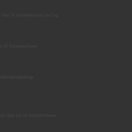
: Nun 24 TeilnehmerInnen pro Tag
un 20 TeilnehmerInnen
enkberegnungsanlage
bär Open mit 16 TeilnehmerInnen