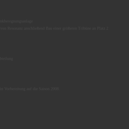
enkberegnungsanlage
iven Resonanz anschließend Bau einer größeren Tribüne an Platz 2
bteilung
in Vorbereitung auf die Saison 2008.