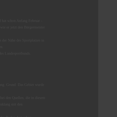
d hat schon Anfang Februar -
ie er jetzt den Bürgermeister
n der Nähe des Sportplatzes in
en.
 des Landesportbunds.
fung. Grund: Das Gebiet wurde
bei den Quellen, die in diesem
Einklang mit den