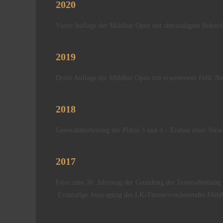
2020
Vierte Auflage der Mühlbär Open mit abermaligem Rekord
2019
Dritte Auflage der Mühlbär Open mit erweitertem Feld: N
2018
Generalüberholung der Plätze 3 und 4 – Einbau einer Vers
2017
Feier zum 30. Jahrestag der Gründung der Tennisabteilung
Erstmalige Austragung des LK-Turnierwochenendes Mühl