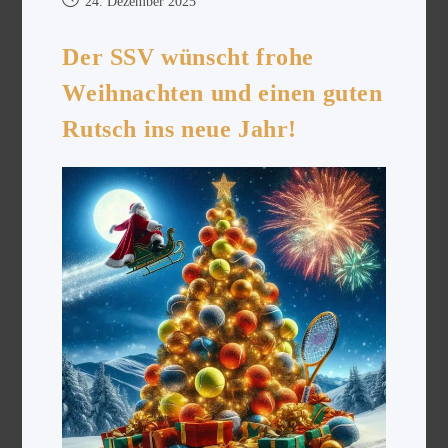
24. Dezember 2025
Der SSV wünscht frohe
Weihnachten und einen guten
Rutsch ins neue Jahr!