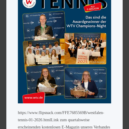
https://www.flipsnack.com/FFE7685569B/westfalen-
tennis-01-2026.htmlLink zum quartalsweise
erscheinenden kostenlosen E-Magazin unseres Verbandes