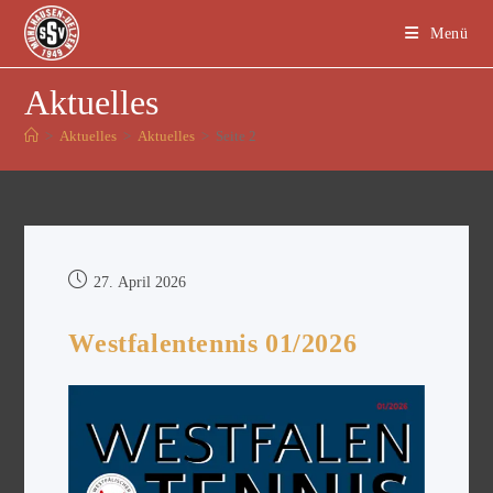
Menü
Aktuelles
>
Aktuelles
>
Aktuelles
>
Seite 2
27. April 2026
Westfalentennis 01/2026