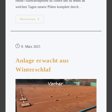
Heim-/Auswärtsspielen zu filtern um zu sehen an
welchen Tagen unsere Plätze komplett durch…
Weiterlesen
8. März 2025
Anlage erwacht aus
Winterschlaf