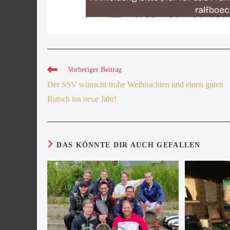
Vorheriger Beitrag
Der SSV wünscht frohe Weihnachten und einen guten
Rutsch ins neue Jahr!
DAS KÖNNTE DIR AUCH GEFALLEN