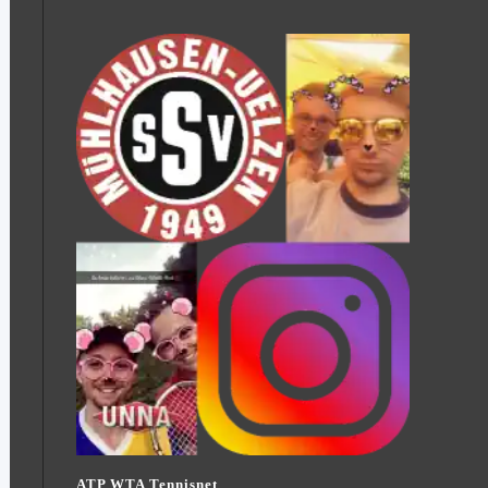
ATP WTA Tennisnet