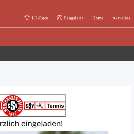
LK-Race
Fangalerie
Home
Aktuelles