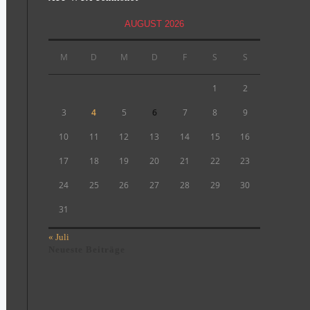
AUGUST 2026
M
D
M
D
F
S
S
1
2
3
4
5
6
7
8
9
10
11
12
13
14
15
16
17
18
19
20
21
22
23
24
25
26
27
28
29
30
31
« Juli
Neueste Beiträge