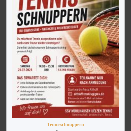
Tennisschnuppern