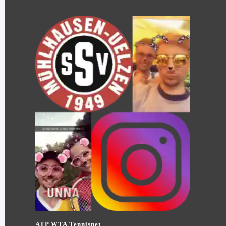
ATP WTA Tennisnet