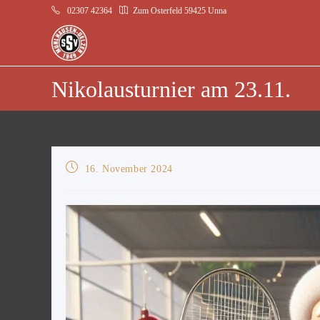
02307 42364
Zum Osterfeld 59425 Unna
Nikolausturnier am 23.11.
16. November 2024