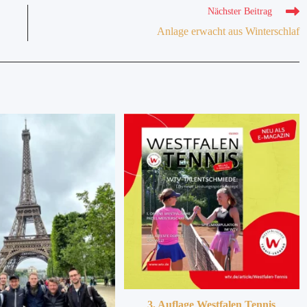
Nächster Beitrag
Anlage erwacht aus Winterschlaf
3. Auflage Westfalen Tennis