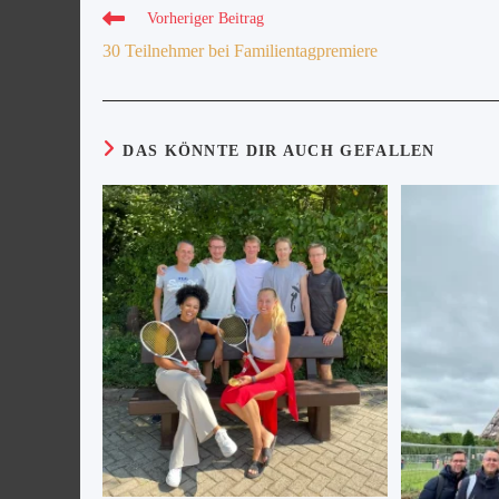
Vorheriger Beitrag
30 Teilnehmer bei Familientagpremiere
DAS KÖNNTE DIR AUCH GEFALLEN