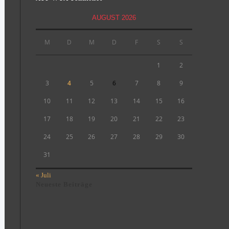
AUGUST 2026
M
D
M
D
F
S
S
1
2
3
4
5
6
7
8
9
10
11
12
13
14
15
16
17
18
19
20
21
22
23
24
25
26
27
28
29
30
31
« Juli
Neueste Beiträge