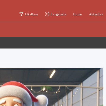
LK-Race
Fangalerie
Home
Aktuelles