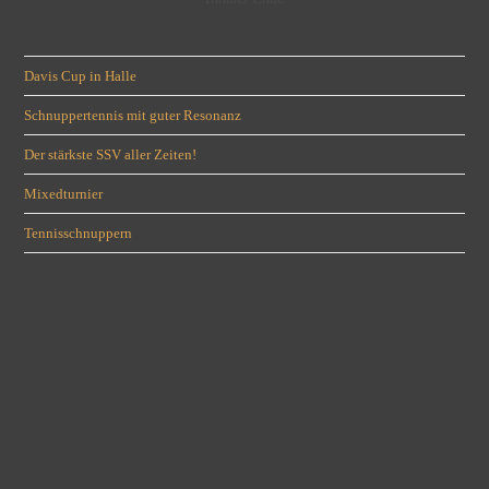
Davis Cup in Halle
Schnuppertennis mit guter Resonanz
Der stärkste SSV aller Zeiten!
Mixedturnier
Tennisschnuppern
SSV-Instagram-Fangalerie