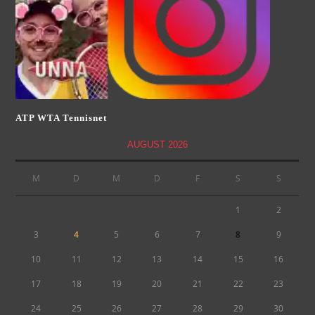
ATP WTA Tennisnet
AUGUST 2026
M
D
M
D
F
S
S
1
2
3
4
5
6
7
8
9
10
11
12
13
14
15
16
17
18
19
20
21
22
23
24
25
26
27
28
29
30