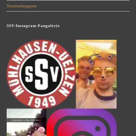
Tennisschnuppern
SSV-Instagram-Fangalerie