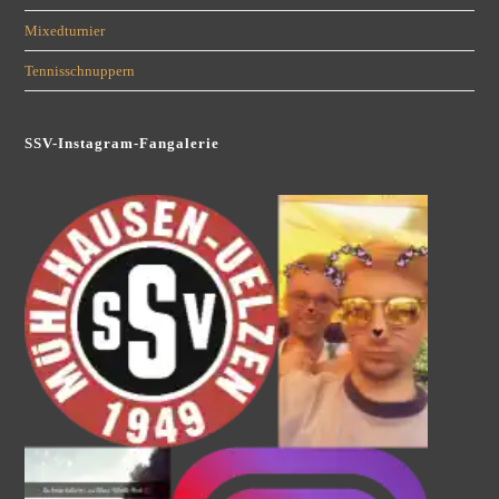
Mixedturnier
Tennisschnuppern
SSV-Instagram-Fangalerie