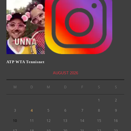
ATP WTA Tennisnet
AUGUST 2026
M
D
M
D
F
S
S
1
2
3
4
5
6
7
8
9
10
11
12
13
14
15
16
17
18
19
20
21
22
23