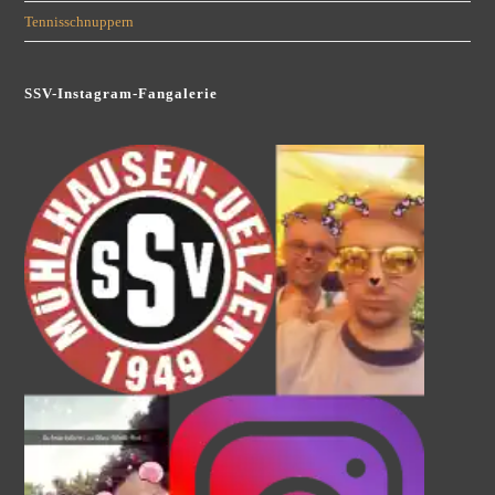
Tennisschnuppern
SSV-Instagram-Fangalerie