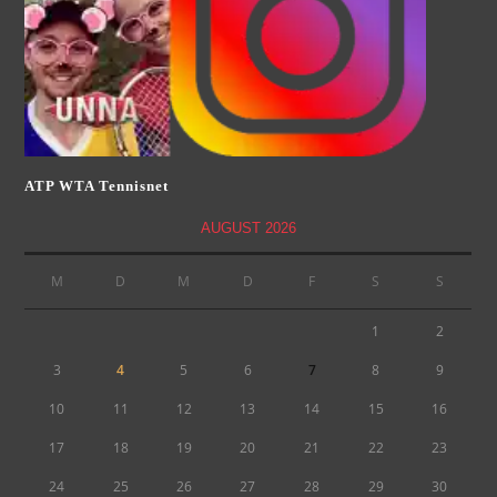
ATP WTA Tennisnet
AUGUST 2026
M
D
M
D
F
S
S
1
2
3
4
5
6
7
8
9
10
11
12
13
14
15
16
17
18
19
20
21
22
23
24
25
26
27
28
29
30