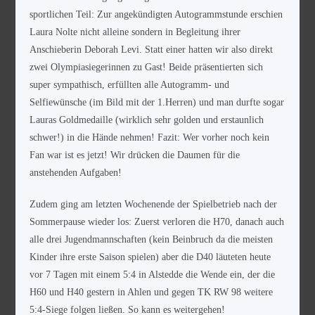
sportlichen Teil: Zur angekündigten Autogrammstunde erschien
Laura Nolte nicht alleine sondern in Begleitung ihrer
Anschieberin Deborah Levi. Statt einer hatten wir also direkt
zwei Olympiasiegerinnen zu Gast! Beide präsentierten sich
super sympathisch, erfüllten alle Autogramm- und
Selfiewünsche (im Bild mit der 1.Herren) und man durfte sogar
Lauras Goldmedaille (wirklich sehr golden und erstaunlich
schwer!) in die Hände nehmen! Fazit: Wer vorher noch kein
Fan war ist es jetzt! Wir drücken die Daumen für die
anstehenden Aufgaben!
Zudem ging am letzten Wochenende der Spielbetrieb nach der
Sommerpause wieder los: Zuerst verloren die H70, danach auch
alle drei Jugendmannschaften (kein Beinbruch da die meisten
Kinder ihre erste Saison spielen) aber die D40 läuteten heute
vor 7 Tagen mit einem 5:4 in Alstedde die Wende ein, der die
H60 und H40 gestern in Ahlen und gegen TK RW 98 weitere
5:4-Siege folgen ließen. So kann es weitergehen!