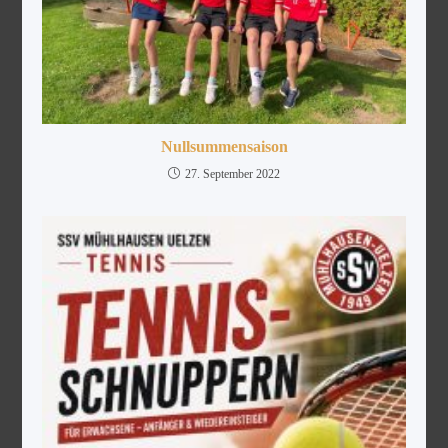
Nullsummensaison
27. September 2022