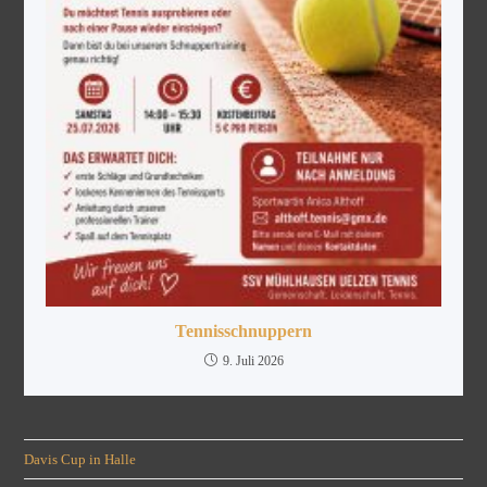
Tennisschnuppern
9. Juli 2026
Davis Cup in Halle