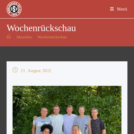
Menü
Wochenrückschau
>
Aktuelles
>
Wochenrückschau
21. August 2022