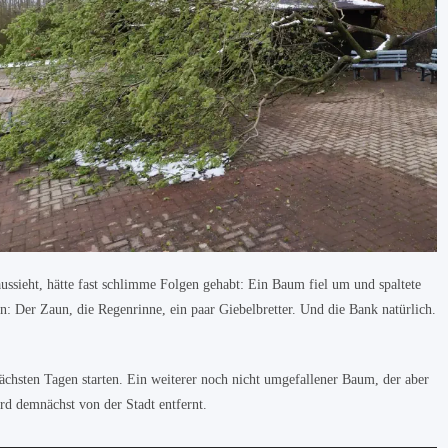
aussieht, hätte fast schlimme Folgen gehabt: Ein Baum fiel um und spaltete
 Der Zaun, die Regenrinne, ein paar Giebelbretter. Und die Bank natürlich.
nächsten Tagen starten. Ein weiterer noch nicht umgefallener Baum, der aber
ird demnächst von der Stadt entfernt.