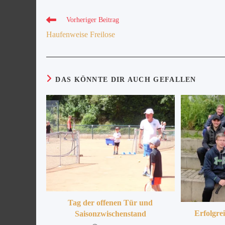
Vorheriger Beitrag
Haufenweise Freilose
DAS KÖNNTE DIR AUCH GEFALLEN
Tag der offenen Tür und
Erfolgre
Saisonzwischenstand