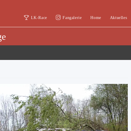
LK-Race
Fangalerie
Home
Aktuelles
ge