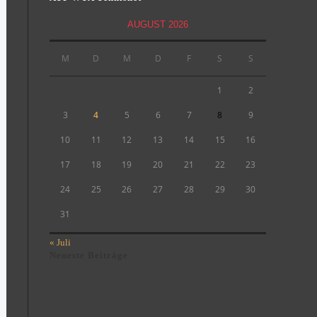
AUGUST 2026
M
D
M
D
F
S
S
1
2
3
4
5
6
7
8
9
10
11
12
13
14
15
16
17
18
19
20
21
22
23
24
25
26
27
28
29
30
31
« Juli
Neueste Beiträge