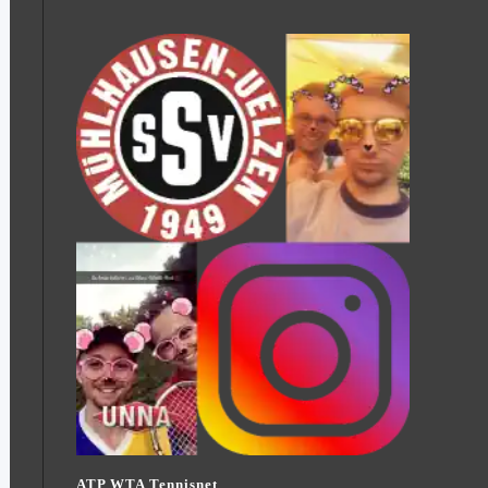
ATP WTA Tennisnet