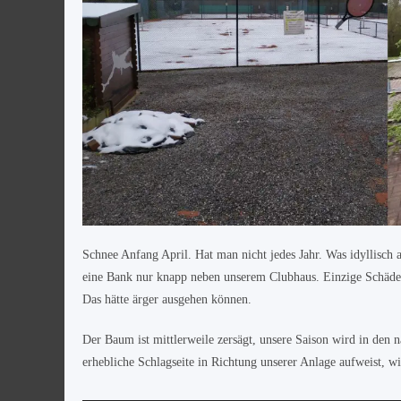
Schnee Anfang April. Hat man nicht jedes Jahr. Was idyllisch 
eine Bank nur knapp neben unserem Clubhaus. Einzige Schäden:
Das hätte ärger ausgehen können.
Der Baum ist mittlerweile zersägt, unsere Saison wird in den 
erhebliche Schlagseite in Richtung unserer Anlage aufweist, w