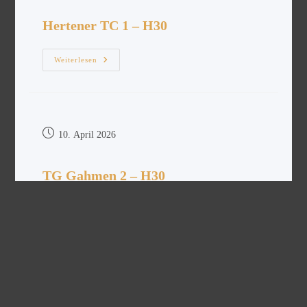
Hertener TC 1 – H30
Weiterlesen
10. April 2026
TG Gahmen 2 – H30
Weiterlesen
10. April 2026