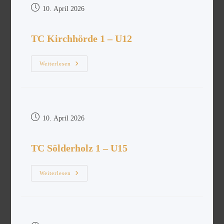
10. April 2026
TC Kirchhörde 1 – U12
Weiterlesen
10. April 2026
TC Sölderholz 1 – U15
Weiterlesen