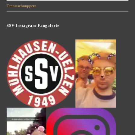
Tennisschnuppern
SSV-Instagram-Fangalerie