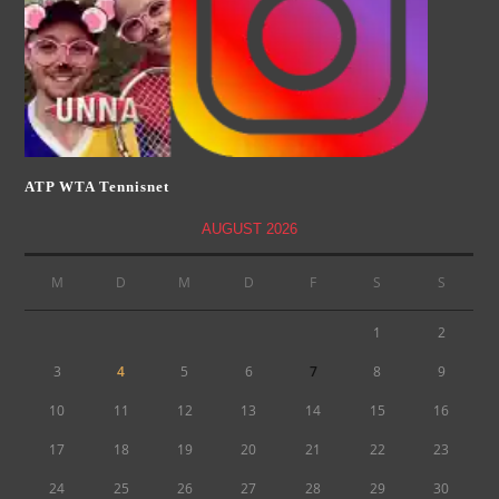
ATP WTA Tennisnet
AUGUST 2026
M
D
M
D
F
S
S
1
2
3
4
5
6
7
8
9
10
11
12
13
14
15
16
17
18
19
20
21
22
23
24
25
26
27
28
29
30