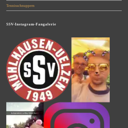
Tennisschnuppern
SSV-Instagram-Fangalerie