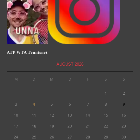
ATP WTA Tennisnet
AUGUST 2026
M
D
M
D
F
S
S
1
2
3
4
5
6
7
8
9
10
11
12
13
14
15
16
17
18
19
20
21
22
23
24
25
26
27
28
29
30