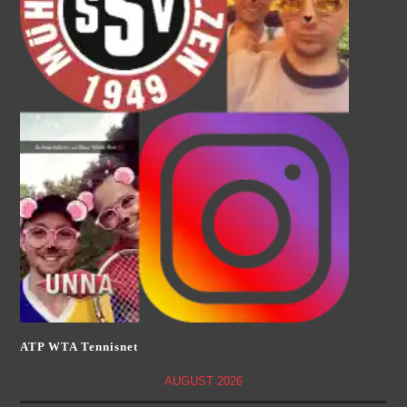
ATP WTA Tennisnet
AUGUST 2026