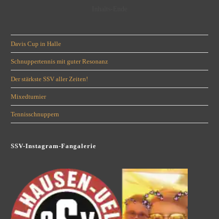
Inhalts-Ende
Davis Cup in Halle
Schnuppertennis mit guter Resonanz
Der stärkste SSV aller Zeiten!
Mixedturnier
Tennisschnuppern
SSV-Instagram-Fangalerie