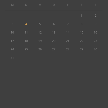
M
D
M
D
F
S
S
1
2
3
4
5
6
7
8
9
10
11
12
13
14
15
16
17
18
19
20
21
22
23
24
25
26
27
28
29
30
31
« Juli
Neueste Beiträge
Privatsphäre-Einstellungen
Impressum
Datenschutz