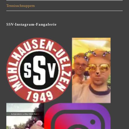
Tennisschnuppern
SSV-Instagram-Fangalerie