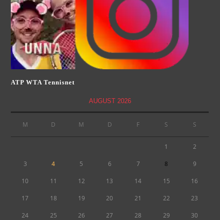
ATP WTA Tennisnet
AUGUST 2026
M
D
M
D
F
S
S
1
2
3
4
5
6
7
8
9
10
11
12
13
14
15
16
17
18
19
20
21
22
23
24
25
26
27
28
29
30