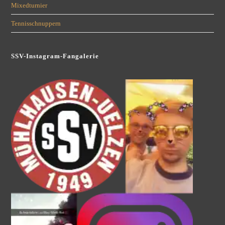
Mixedturnier
Tennisschnuppern
SSV-Instagram-Fangalerie