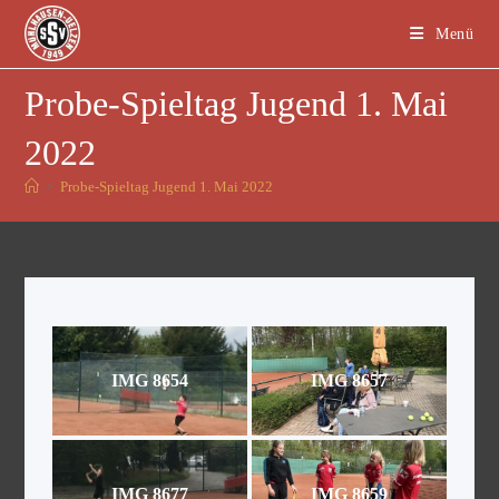
Menü
Probe-Spieltag Jugend 1. Mai
2022
>
Probe-Spieltag Jugend 1. Mai 2022
IMG 8654
IMG 8657
IMG 8677
IMG 8659