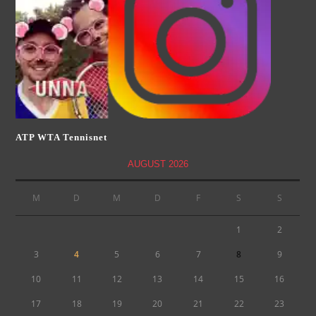
ATP WTA Tennisnet
AUGUST 2026
M
D
M
D
F
S
S
1
2
3
4
5
6
7
8
9
10
11
12
13
14
15
16
17
18
19
20
21
22
23