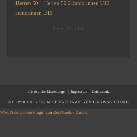
Herren 50 1
Herren 50 2
Juniorinnen U12
Juniorinnen U15
keine Termine
Privatsphäre-Einstellungen
Impressum
Datenschutz
© COPYRIGHT - SSV MÜHLHAUSEN-UELZEN TENNISABTEILUNG
WordPress Cookie Plugin von Real Cookie Banner