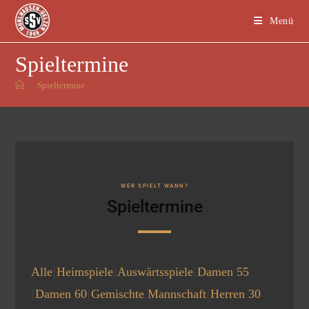
Menü
Spieltermine
>
Spieltermine
WER SPIELT WANN?
Spieltermine
Alle
Heimspiele
Auswärtsspiele
Damen 55
Damen 60
Gemischte Mannschaft
Herren 30