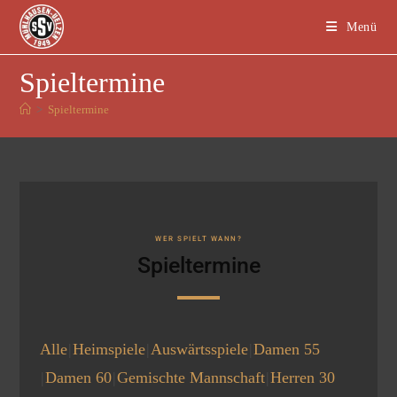
Menü
Spieltermine
>
Spieltermine
WER SPIELT WANN?
Spieltermine
Alle
Heimspiele
Auswärtsspiele
Damen 55
Damen 60
Gemischte Mannschaft
Herren 30