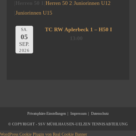
Herren 50 1
Herren 50 2
Juniorinnen U12
Juniorinnen U15
TC RW Aplerbeck 1 – H50 I
SA.
05
13:00
SEP.
2026
Privatsphäre-Einstellungen
Impressum
Datenschutz
© COPYRIGHT - SSV MÜHLHAUSEN-UELZEN TENNISABTEILUNG
WordPress Cookie Plugin von Real Cookie Banner