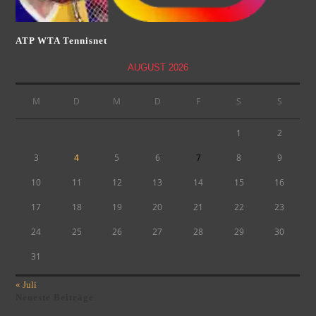
ATP WTA Tennisnet
AUGUST 2026
M
D
M
D
F
S
S
1
2
3
4
5
6
7
8
9
10
11
12
13
14
15
16
17
18
19
20
21
22
23
24
25
26
27
28
29
30
31
« Juli
Neueste Beiträge