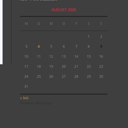
AUGUST 2026
M
D
M
D
F
S
S
1
2
3
4
5
6
7
8
9
10
11
12
13
14
15
16
17
18
19
20
21
22
23
24
25
26
27
28
29
30
31
« Juli
Neueste Beiträge