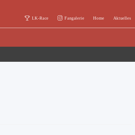
LK-Race
Fangalerie
Home
Aktuelles