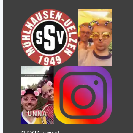
ATP WTA Tennisnet