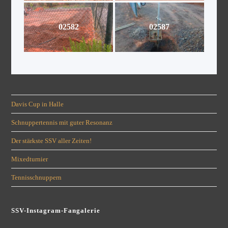
02582
02587
Davis Cup in Halle
Schnuppertennis mit guter Resonanz
Der stärkste SSV aller Zeiten!
Mixedturnier
Tennisschnuppern
SSV-Instagram-Fangalerie