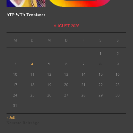
ATP WTA Tennisnet
AUGUST 2026
M
D
M
D
F
S
S
1
2
3
4
5
6
7
8
9
10
11
12
13
14
15
16
17
18
19
20
21
22
23
24
25
26
27
28
29
30
31
« Juli
Neueste Beiträge