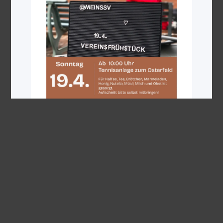
Weiterlesen
24. Dezember 2025
Der SSV wünscht frohe