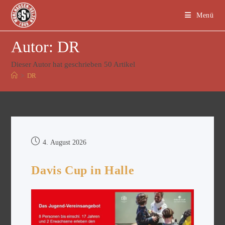
Menü
Autor:
DR
Dieser Autor hat geschrieben 50 Artikel
>
DR
4. August 2026
Davis Cup in Halle