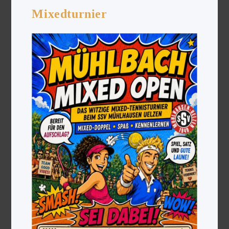
Mixedturnier