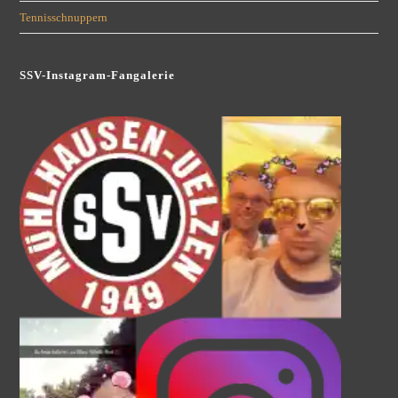
Tennisschnuppern
SSV-Instagram-Fangalerie