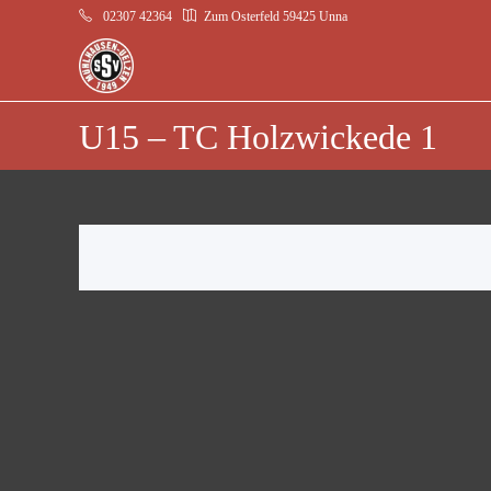
02307 42364
Zum Osterfeld 59425 Unna
U15 – TC Holzwickede 1