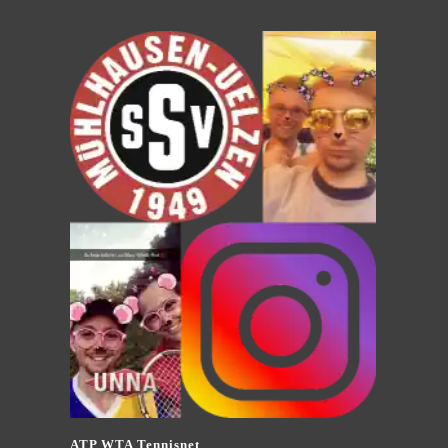
ATP WTA Tennisnet