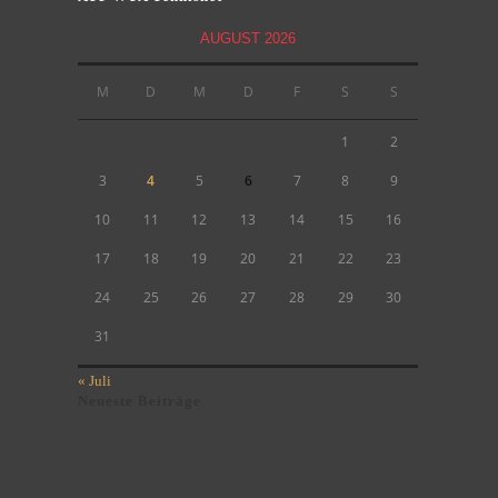
AUGUST 2026
M
D
M
D
F
S
S
1
2
3
4
5
6
7
8
9
10
11
12
13
14
15
16
17
18
19
20
21
22
23
24
25
26
27
28
29
30
31
« Juli
Neueste Beiträge