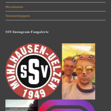
Mixedturnier
Tennisschnuppern
SSV-Instagram-Fangalerie