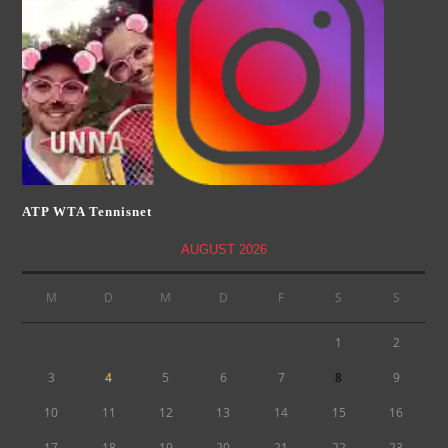
ATP WTA Tennisnet
AUGUST 2026
M
D
M
D
F
S
S
1
2
3
4
5
6
7
8
9
10
11
12
13
14
15
16
17
18
19
20
21
22
23