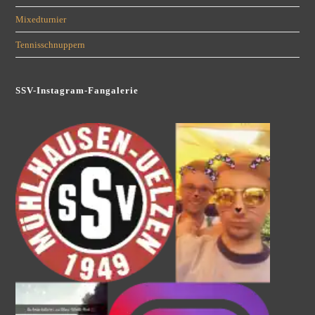
Mixedturnier
Tennisschnuppern
SSV-Instagram-Fangalerie