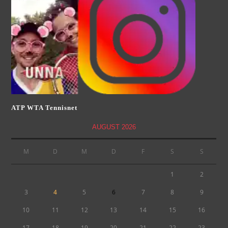
ATP WTA Tennisnet
AUGUST 2026
M
D
M
D
F
S
S
1
2
3
4
5
6
7
8
9
10
11
12
13
14
15
16
17
18
19
20
21
22
23