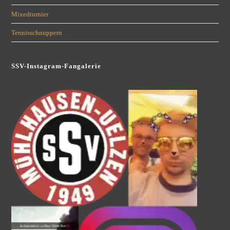
Mixedturnier
Tennisschnuppern
SSV-Instagram-Fangalerie