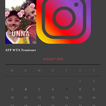
ATP WTA Tennisnet
AUGUST 2026
M
D
M
D
F
S
S
1
2
3
4
5
6
7
8
9
10
11
12
13
14
15
16
17
18
19
20
21
22
23