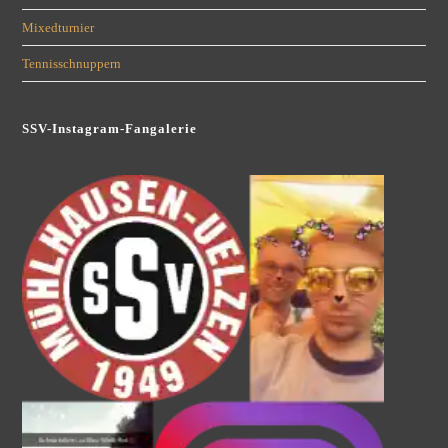
Mixedturnier
Tennisschnuppern
SSV-Instagram-Fangalerie