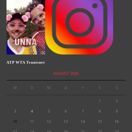
ATP WTA Tennisnet
AUGUST 2026
M
D
M
D
F
S
S
1
2
3
4
5
6
7
8
9
10
11
12
13
14
15
16
17
18
19
20
21
22
23