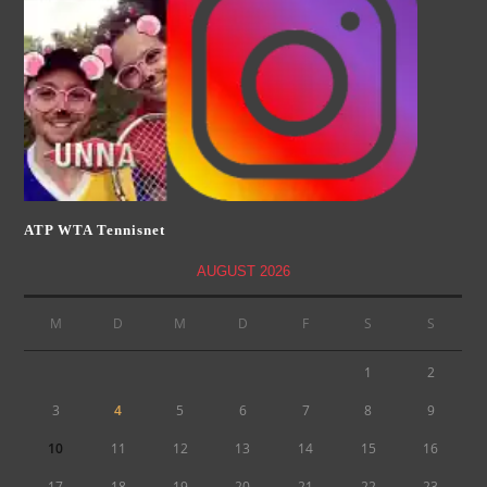
ATP WTA Tennisnet
AUGUST 2026
M
D
M
D
F
S
S
1
2
3
4
5
6
7
8
9
10
11
12
13
14
15
16
17
18
19
20
21
22
23