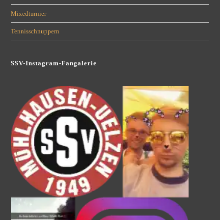
Mixedturnier
Tennisschnuppern
SSV-Instagram-Fangalerie