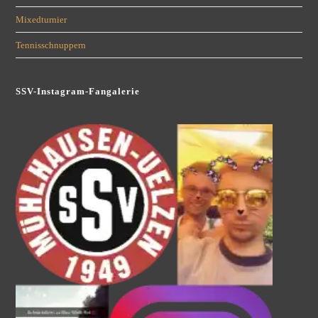
Mixedturnier
Tennisschnuppern
SSV-Instagram-Fangalerie