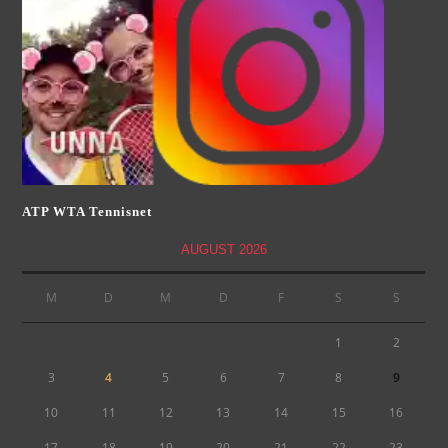
ATP WTA Tennisnet
AUGUST 2026
M
D
M
D
F
S
S
1
2
3
4
5
6
7
8
9
10
11
12
13
14
15
16
17
18
19
20
21
22
23