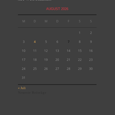
AUGUST 2026
M
D
M
D
F
S
S
1
2
3
4
5
6
7
8
9
10
11
12
13
14
15
16
17
18
19
20
21
22
23
24
25
26
27
28
29
30
31
« Juli
Neueste Beiträge