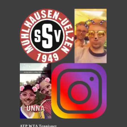
ATP WTA Tennisnet