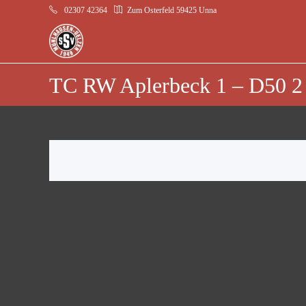
02307 42364
Zum Osterfeld 59425 Unna
TC RW Aplerbeck 1 – D50 2