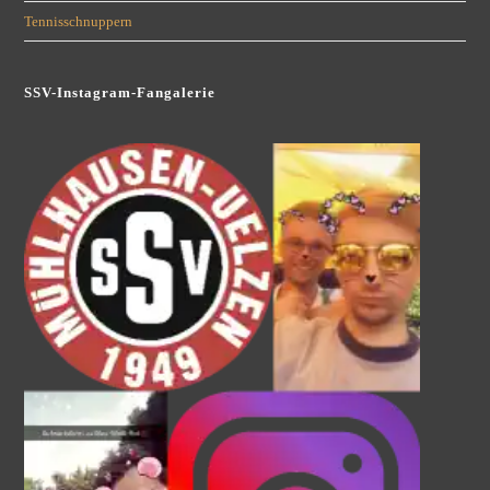
Tennisschnuppern
SSV-Instagram-Fangalerie