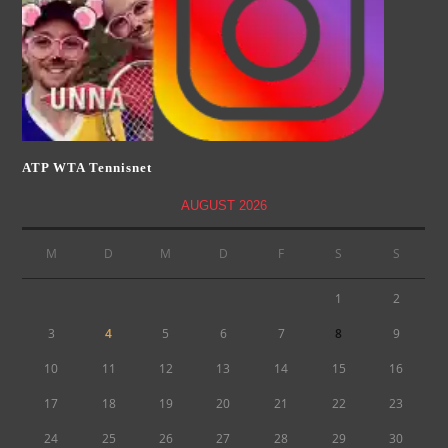
ATP WTA Tennisnet
AUGUST 2026
M
D
M
D
F
S
S
1
2
3
4
5
6
7
8
9
10
11
12
13
14
15
16
17
18
19
20
21
22
23
24
25
26
27
28
29
30