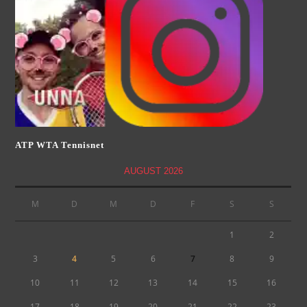
ATP WTA Tennisnet
AUGUST 2026
M
D
M
D
F
S
S
1
2
3
4
5
6
7
8
9
10
11
12
13
14
15
16
17
18
19
20
21
22
23