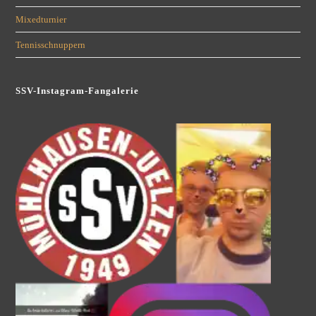
Mixedturnier
Tennisschnuppern
SSV-Instagram-Fangalerie