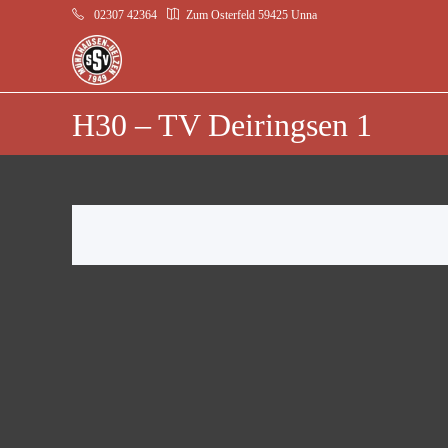
02307 42364
Zum Osterfeld 59425 Unna
H30 – TV Deiringsen 1