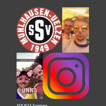
ATP WTA Tennisnet