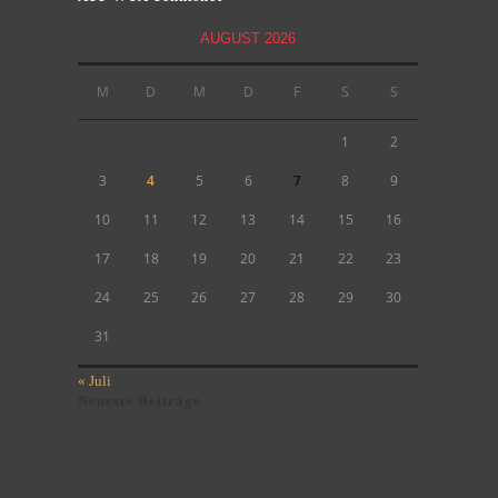
AUGUST 2026
M
D
M
D
F
S
S
1
2
3
4
5
6
7
8
9
10
11
12
13
14
15
16
17
18
19
20
21
22
23
24
25
26
27
28
29
30
31
« Juli
Neueste Beiträge