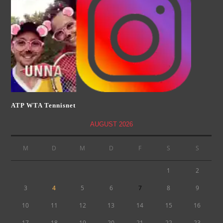
ATP WTA Tennisnet
AUGUST 2026
M
D
M
D
F
S
S
1
2
3
4
5
6
7
8
9
10
11
12
13
14
15
16
17
18
19
20
21
22
23