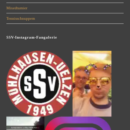
Mixedturnier
Tennisschnuppern
SSV-Instagram-Fangalerie