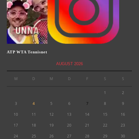
ATP WTA Tennisnet
AUGUST 2026
M
D
M
D
F
S
S
1
2
3
4
5
6
7
8
9
10
11
12
13
14
15
16
17
18
19
20
21
22
23
24
25
26
27
28
29
30