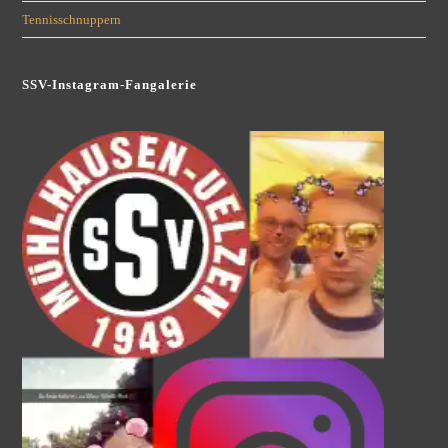
Tennisschnuppern
SSV-Instagram-Fangalerie