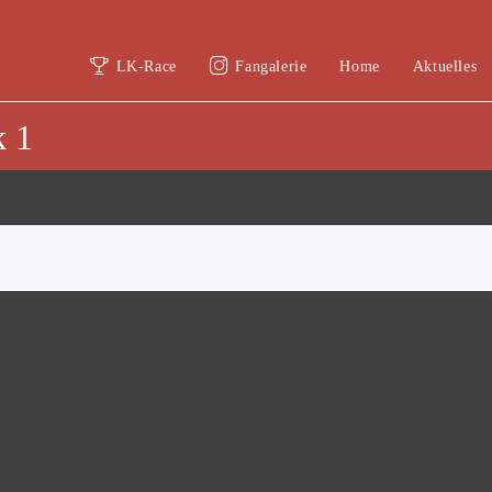
LK-Race
Fangalerie
Home
Aktuelles
 1