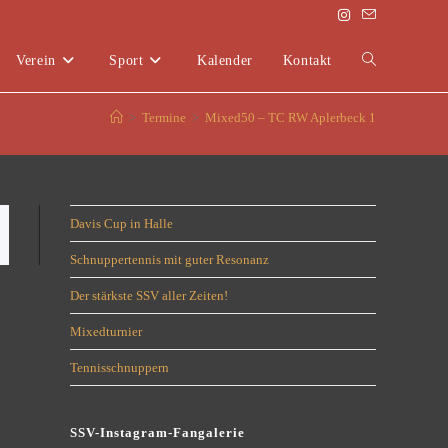
Verein
Sport
Kalender
Kontakt
>
Termine
>
Mixed50 – TC RW Aplerbeck 1
Davis Cup in Halle
Schnuppertennis mit guter Resonanz
Der stärkste SSV aller Zeiten!
Mixedturnier
Tennisschnuppern
SSV-Instagram-Fangalerie