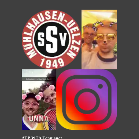
ATP WTA Tennisnet