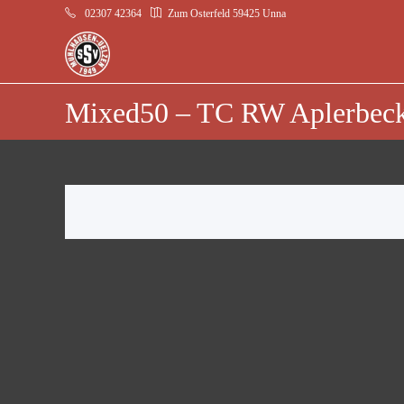
02307 42364
Zum Osterfeld 59425 Unna
Mixed50 – TC RW Aplerbeck