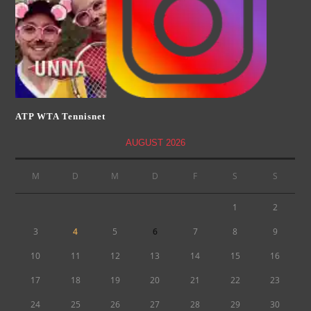
ATP WTA Tennisnet
AUGUST 2026
M
D
M
D
F
S
S
1
2
3
4
5
6
7
8
9
10
11
12
13
14
15
16
17
18
19
20
21
22
23
24
25
26
27
28
29
30