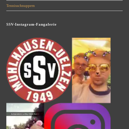
Tennisschnuppern
SSV-Instagram-Fangalerie