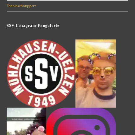
Tennisschnuppern
SSV-Instagram-Fangalerie