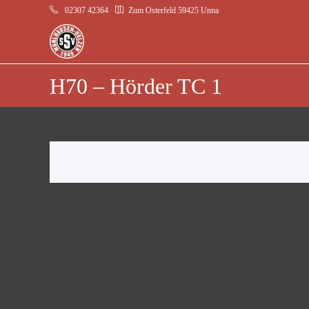
02307 42364
Zum Osterfeld 59425 Unna
H70 – Hörder TC 1