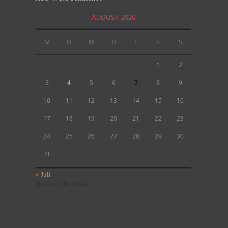
AUGUST 2026
M
D
M
D
F
S
S
1
2
3
4
5
6
7
8
9
10
11
12
13
14
15
16
17
18
19
20
21
22
23
24
25
26
27
28
29
30
31
« Juli
Neueste Beiträge