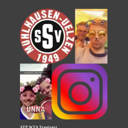
ATP WTA Tennisnet