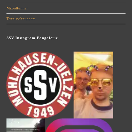
Mixedturnier
Tennisschnuppern
SSV-Instagram-Fangalerie