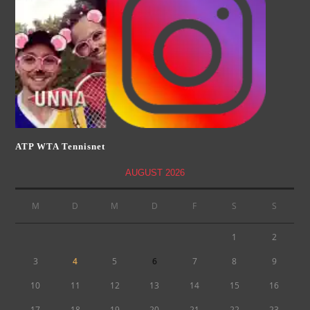
ATP WTA Tennisnet
AUGUST 2026
M
D
M
D
F
S
S
1
2
3
4
5
6
7
8
9
10
11
12
13
14
15
16
17
18
19
20
21
22
23