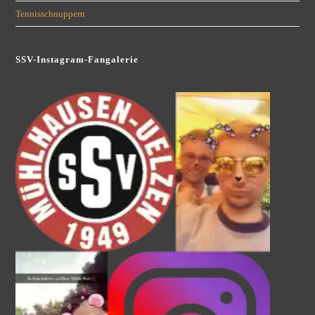
Tennisschnuppern
SSV-Instagram-Fangalerie