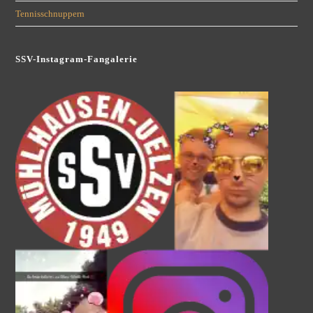
Tennisschnuppern
SSV-Instagram-Fangalerie