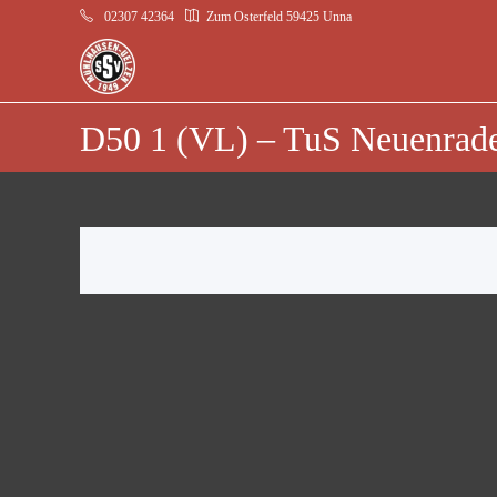
02307 42364
Zum Osterfeld 59425 Unna
D50 1 (VL) – TuS Neuenrad