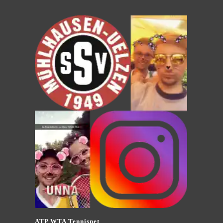
ATP WTA Tennisnet