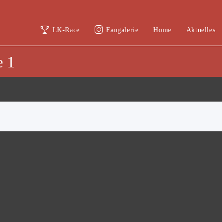
LK-Race
Fangalerie
Home
Aktuelles
e 1