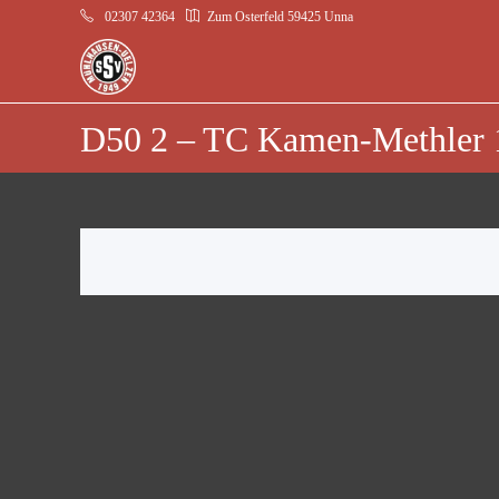
02307 42364
Zum Osterfeld 59425 Unna
D50 2 – TC Kamen-Methler 