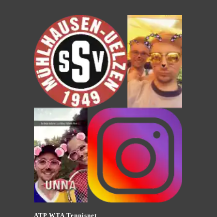
ATP WTA Tennisnet