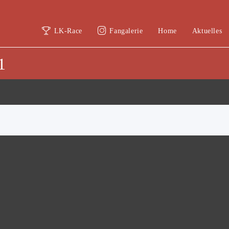
LK-Race
Fangalerie
Home
Aktuelles
1