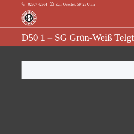
02307 42364
Zum Osterfeld 59425 Unna
D50 1 – SG Grün-Weiß Telgt