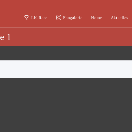
LK-Race
Fangalerie
Home
Aktuelles
e 1