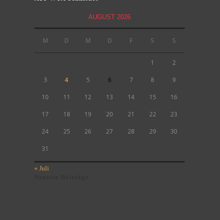
AUGUST 2026
M
D
M
D
F
S
S
1
2
3
4
5
6
7
8
9
10
11
12
13
14
15
16
17
18
19
20
21
22
23
24
25
26
27
28
29
30
31
« Juli
Neueste Beiträge