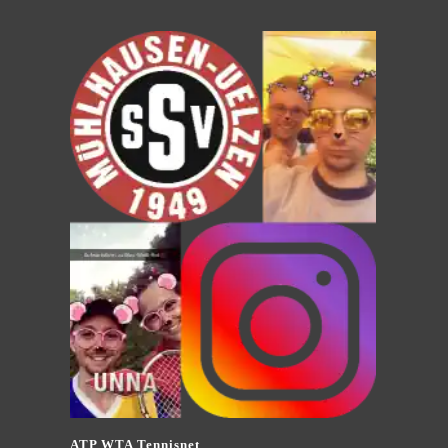
ATP WTA Tennisnet